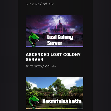
od
3. 7. 2026
sTv
ASCENDED LOST COLONY
SERVER
od
19. 12. 2025
sTv