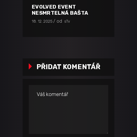
EVOLVED EVENT
NESMRTELNÁ BAŠTA
od
18. 12. 2025
sTv
PŘIDAT KOMENTÁŘ