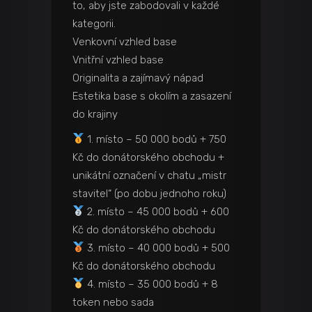
to, aby jste zabodovali v každé
kategorii.
Venkovní vzhled base
Vnitřní vzhled base
Originalita a zajímavý nápad
Estetika base s okolím a zasazení
do krajiny
1. místo – 50 000 bodů + 750
Kč do donátorského obchodu +
unikátní označení v chatu „mistr
stavitel“ (po dobu jednoho roku)
2. místo – 45 000 bodů + 600
Kč do donátorského obchodu
3. místo – 40 000 bodů + 500
Kč do donátorského obchodu
4. místo – 35 000 bodů + 8
token nebo sada