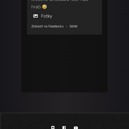
hráči
Fotky
Zobrazit na Facebooku
·
Sdílet