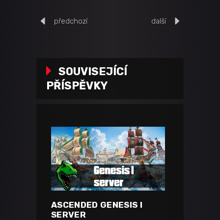
předchozí
další
SOUVISEJÍCÍ
PŘÍSPĚVKY
ASCENDED GENESIS I
SERVER